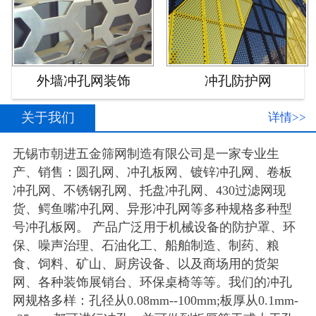
外墙冲孔网装饰
冲孔防护网
关于我们
详情>>
无锡市朝进五金筛网制造有限公司是一家专业生
产、销售：圆孔网、冲孔板网、镀锌冲孔网、卷板
冲孔网、不锈钢孔网、托盘冲孔网、430过滤网现
货、鳄鱼嘴冲孔网、异形冲孔网等多种规格多种型
号冲孔板网。 产品广泛用于机械设备的防护罩、环
保、噪声治理、石油化工、船舶制造、制药、粮
食、饲料、矿山、厨房设备、以及商场用的货架
网、各种装饰展销台、环保桌椅等等。我们的冲孔
网规格多样：孔径从0.08mm--100mm;板厚从0.1mm-