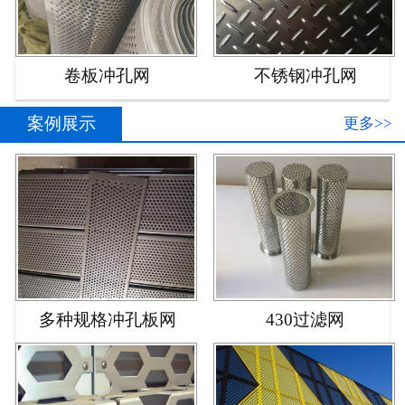
卷板冲孔网
不锈钢冲孔网
案例展示
更多>>
多种规格冲孔板网
430过滤网