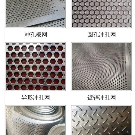
冲孔板网
圆孔冲孔网
异形冲孔网
镀锌冲孔网